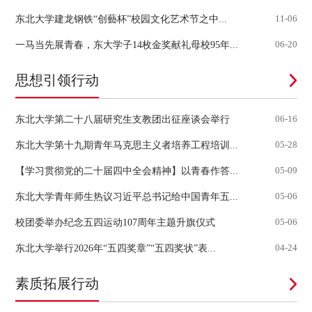
东北大学建龙钢铁“创藝杯”校园文化艺术节之中...
11-06
一马当先展青春，东大学子14枚金奖献礼母校95年...
06-20
思想引领行动
东北大学第二十八届研究生支教团出征座谈会举行
06-16
东北大学第十九期青年马克思主义者培养工程培训...
05-28
【学习贯彻党的二十届四中全会精神】以青春作答...
05-09
东北大学青年师生热议习近平总书记给中国青年五...
05-06
校团委举办纪念五四运动107周年主题升旗仪式
05-06
东北大学举行2026年“五四奖章”“五四奖状”表...
04-24
素质拓展行动