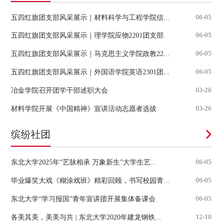
五四红旗团支部风采展示｜材料科学与工程学院信...
06-05
五四红旗团支部风采展示｜理学院应物2201团支部
06-05
五四红旗团支部风采展示｜马克思主义学院政教22...
06-05
五四红旗团支部风采展示｜外国语学院英语2301团...
06-05
冶金学院召开团学干部述职大会
03-26
材料学院开展《中国精神》宣讲活动志愿者选拔
03-26
缤纷社团
东北大学2025年“艺脉相承 万象新生”大学生艺...
06-05
毕业爆笑大戏《糊涂戏班》精彩回顾，书写校园青...
06-05
东北大学“学习报国”青年宣讲团开展集体备课会
06-05
各美其美，美美与共 | 东北大学2020年建龙钢铁...
12-10