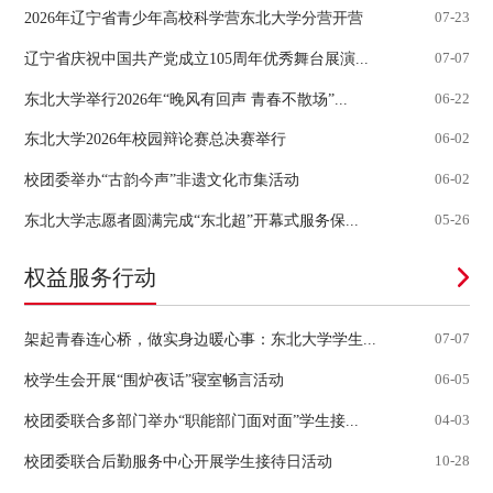
2026年辽宁省青少年高校科学营东北大学分营开营
07-23
辽宁省庆祝中国共产党成立105周年优秀舞台展演...
07-07
东北大学举行2026年“晚风有回声 青春不散场”...
06-22
东北大学2026年校园辩论赛总决赛举行
06-02
校团委举办“古韵今声”非遗文化市集活动
06-02
东北大学志愿者圆满完成“东北超”开幕式服务保...
05-26
权益服务行动
架起青春连心桥，做实身边暖心事：东北大学学生...
07-07
校学生会开展“围炉夜话”寝室畅言活动
06-05
校团委联合多部门举办“职能部门面对面”学生接...
04-03
校团委联合后勤服务中心开展学生接待日活动
10-28