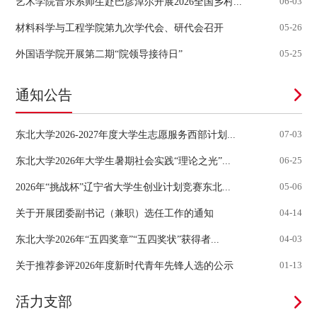
艺术学院音乐系师生赴巴彦淖尔开展2026全国乡村...
06-03
材料科学与工程学院第九次学代会、研代会召开
05-26
外国语学院开展第二期“院领导接待日”
05-25
通知公告
东北大学2026-2027年度大学生志愿服务西部计划...
07-03
东北大学2026年大学生暑期社会实践“理论之光”...
06-25
2026年“挑战杯”辽宁省大学生创业计划竞赛东北...
05-06
关于开展团委副书记（兼职）选任工作的通知
04-14
东北大学2026年“五四奖章”“五四奖状”获得者...
04-03
关于推荐参评2026年度新时代青年先锋人选的公示
01-13
活力支部