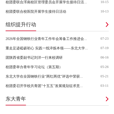
校团委联合浑南校区管理委员会开展学生接待日活...
10-15
校团委联合校医院开展学生接待日活动
10-13
组织提升行动
2026年全国钢铁行业青年工作年会筹备工作推进会...
07-23
重走足迹砥砺初心 实践一线淬炼本领——东北大学...
07-19
团陕西省委副书记刘洋一行来校调研
06-16
校团委举办青年学习论坛（第五期）
05-26
东北大学在全国钢铁行业“两红两优”评选中荣获...
05-21
校团委召开学校共青团“十五五”发展规划征求意...
03-11
东大青年