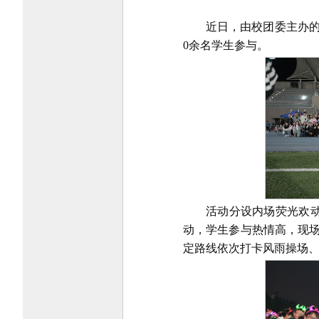
近日，由校团委主办的2
0余名学生参与。
活动分设内场荧光欢
动，学生参与热情高，现场
定路线依次打卡风雨操场