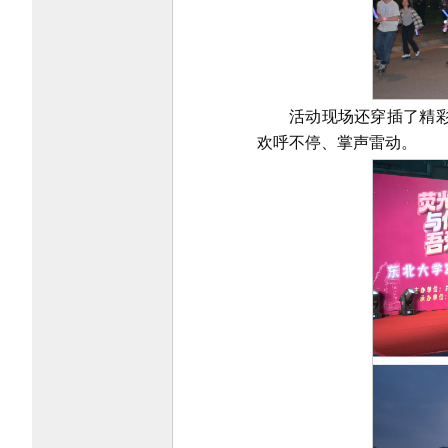
活动现场还穿插了精
欢呼不停、掌声雷动。