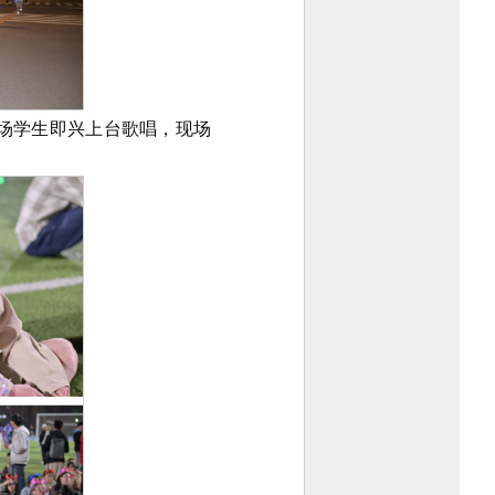
场学生即兴上台歌唱，现场