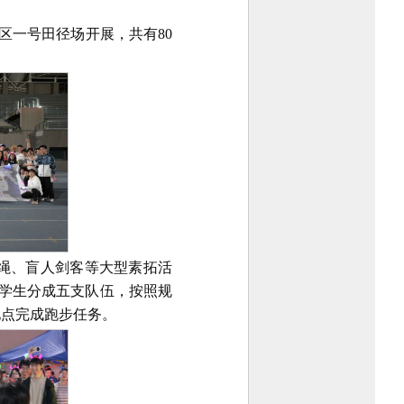
校区一号田径场开展，共有80
绳、盲人剑客等大型素拓活
名学生分成五支队伍，按照规
地点完成跑步任务。