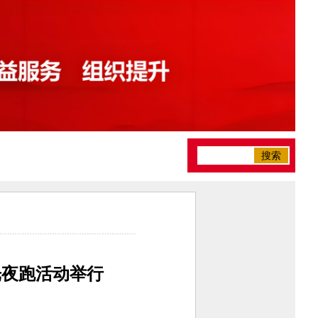
搜索
荧光夜跑活动举行