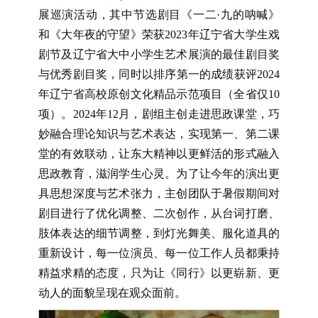
展巡演活动，其中节选剧目《一二·九的呐喊》
和《大年夜的守望》荣获2023年辽宁省大学生戏
剧节及辽宁省大中小学生艺术展演的最佳剧目奖
与优秀剧目奖，同时以排序第一的成绩获评2024
年辽宁省高校原创文化精品示范项目（全省仅10
项）。2024年12月，剧组主创走进思政课堂，巧
妙融合理论知识与艺术表达，实现第一、第二课
堂的有效联动，让东大精神以更鲜活的形式融入
思政教育，滋润学生心灵。
为了让今年的演出更
具思想深度与艺术张力，主创团队于暑假期间对
剧目进行了优化调整、二次创作，从台词打磨、
肢体表达的细节调整，到灯光舞美、服化道具的
重新设计，每一位演员、每一位工作人员都秉持
精益求精的态度，只为让《同行》以更崭新、更
动人的面貌呈现在观众面前。