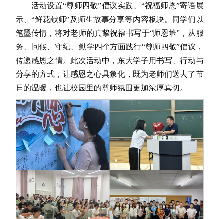
活动设置“尊师四敬”倡议实践、“祝福师恩”寄语展
示、“鲜花献师”及师生故事分享等内容板块。同学们以
笔墨传情，将对老师的真挚祝福书写于“师恩墙”，从服
务、问候、守纪、勤学四个方面践行“尊师四敬”倡议，
传递感恩之情。此次活动中，东大学子用书写、行动与
分享的方式，让感恩之心具象化，既为老师们送去了节
日的温暖，也让校园里的尊师氛围更加浓厚真切。