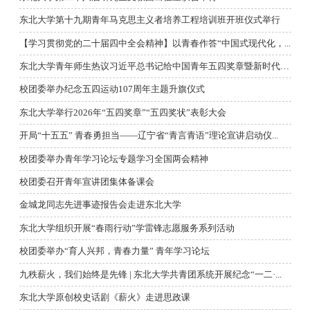
东北大学第十九期青年马克思主义者培养工程培训班开班仪式举行
【学习贯彻党的二十届四中全会精神】以青春作答“中国式现代化，...
东北大学青年师生热议习近平总书记给中国青年五四奖章暨新时代青...
校团委举办纪念五四运动107周年主题升旗仪式
东北大学举行2026年“五四奖章”“五四奖状”表彰大会
开局“十五五” 青春勇担当——辽宁省“青言青语”理论宣讲启动仪...
校团委举办青年学习论坛专题学习全国两会精神
校团委召开青年宣讲团集体备课会
金城龙同志先进事迹报告会走进东北大学
东北大学组织开展“春雨行动”学雷锋志愿服务系列活动
校团委举办“育人兴邦，青春力量” 青年学习论坛
九秩薪火，我们始终是先锋 | 东北大学共青团系统开展纪念“一二·...
东北大学原创校史话剧《薪火》走进思政课